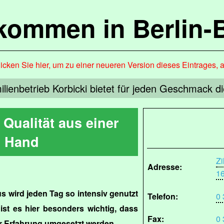
lkommen in Berlin-
icken Sie hier, um zu einer neueren Version dieses Eintrages, 
lienbetrieb Korbicki bietet für jeden Geschmack 
Qualität aus einer
Hand
Zi
Adresse:
1
 wird jeden Tag so intensiv genutzt
Telefon:
0 
ist es hier besonders wichtig, dass
Fax:
0 
r Erfahrung umgesetzt werden.