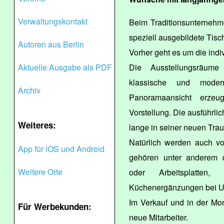
Verwaltungskontakt
Beim Traditionsunternehm
speziell ausgebildete Tisch
Autoren aus Berlin
Vorher geht es um die ind
Aktuelle Ausgabe als PDF
Die Ausstellungsräume 
klassische und moder
Archiv
Panoramaansicht erzeug
Vorstellung. Die ausführlic
Weiteres:
lange in seiner neuen Tra
Natürlich werden auch v
App für iOS und Android
gehören unter anderem d
Weitere Orte
oder Arbeitsplatten
Küchenergänzungen bei U
Im Verkauf und in der Mon
Für Werbekunden:
neue Mitarbeiter.