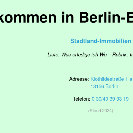
lkommen in Berlin-
Stadtland-Immobilien
Liste: Was erledige ich Wo – Rubrik: 
Adresse:
Klothildestraße 1 a
13156 Berlin
Telefon:
0 30/40 39 93 19
(Stand 2024)