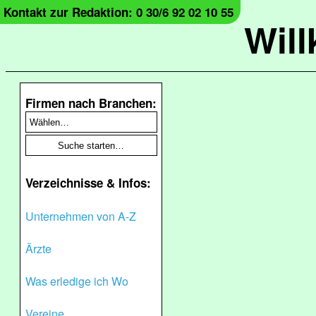
Kontakt zur Redaktion: 0 30/6 92 02 10 55
Wil
Firmen nach Branchen:
Verzeichnisse & Infos:
Unternehmen von A-Z
Ärzte
Was erledige ich Wo
Vereine