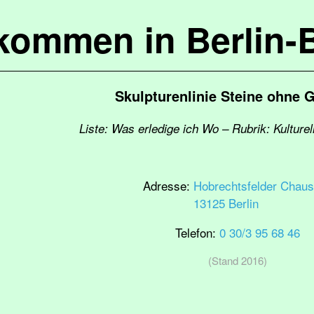
lkommen in Berlin-
Skulpturenlinie Steine ohne 
Liste: Was erledige ich Wo – Rubrik: Kulturel
Adresse:
Hobrechtsfelder Chau
13125 Berlin
Telefon:
0 30/3 95 68 46
(Stand 2016)