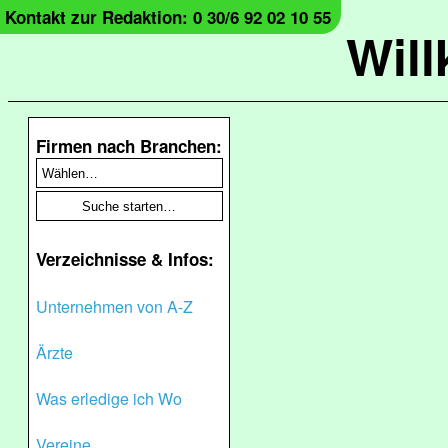
Kontakt zur Redaktion: 0 30/6 92 02 10 55
Wil
Firmen nach Branchen:
Verzeichnisse & Infos:
Unternehmen von A-Z
Ärzte
Was erledige ich Wo
Vereine