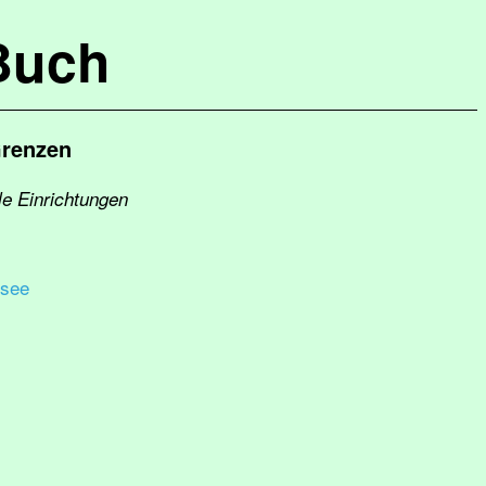
Buch
Grenzen
le Einrichtungen
ssee