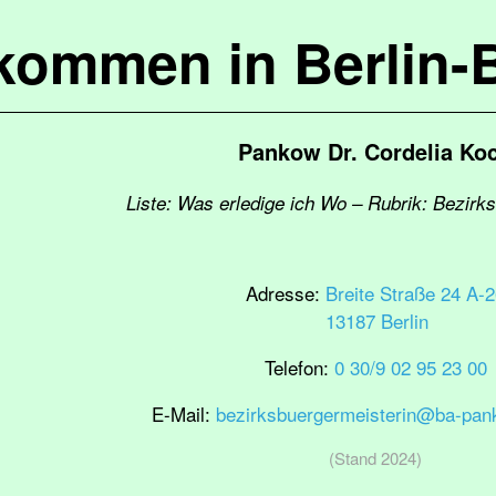
lkommen in Berlin-
Pankow Dr. Cordelia Ko
Liste: Was erledige ich Wo – Rubrik: Bezirk
Adresse:
Breite Straße 24 A-
13187 Berlin
Telefon:
0 30/9 02 95 23 00
E-Mail:
bezirksbuergermeisterin@ba-pank
(Stand 2024)