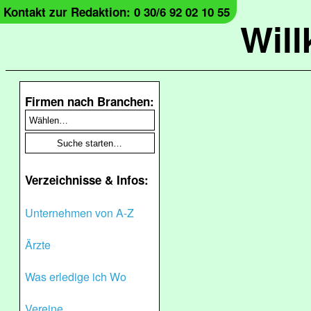
Kontakt zur Redaktion: 0 30/6 92 02 10 55
Wil
Firmen nach Branchen:
Verzeichnisse & Infos:
Unternehmen von A-Z
Ärzte
Was erledige ich Wo
Vereine