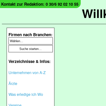
Kontakt zur Redaktion: 0 30/6 92 02 10 55
Wil
Firmen nach Branchen:
Verzeichnisse & Infos:
Unternehmen von A-Z
Ärzte
Was erledige ich Wo
Vereine