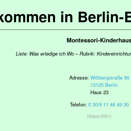
lkommen in Berlin-
Montessori-Kinderhau
Liste: Was erledige ich Wo – Rubrik: Kindereinricht
Adresse:
Wiltbergstraße 90
13125 Berlin
Haus 23
Telefon:
0 30/9 11 46 49 30
(Stand 2021)