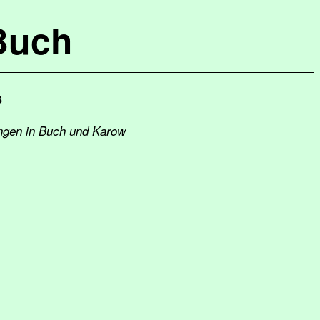
Buch
s
ungen in Buch und Karow