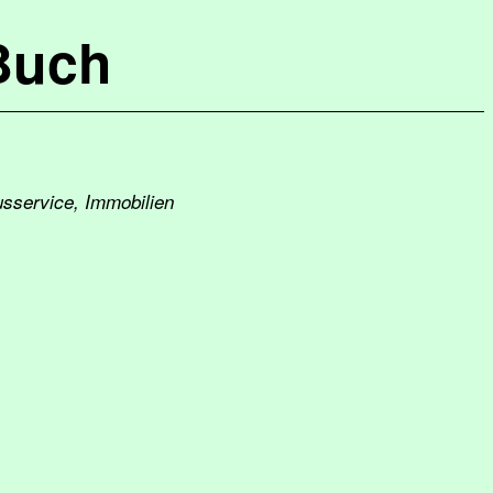
Buch
usservice, Immobilien