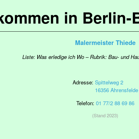
lkommen in Berlin-
Malermeister Thiede
Liste: Was erledige ich Wo – Rubrik: Bau- und Ha
Adresse:
Spittelweg 2
16356 Ahrensfelde
Telefon:
01 77/2 88 69 86
(Stand 2023)