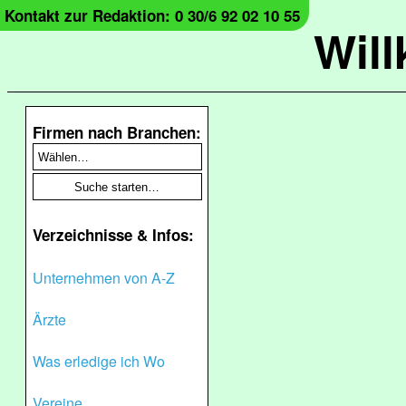
Kontakt zur Redaktion: 0 30/6 92 02 10 55
Wil
Firmen nach Branchen:
Verzeichnisse & Infos:
Unternehmen von A-Z
Ärzte
Was erledige ich Wo
Vereine