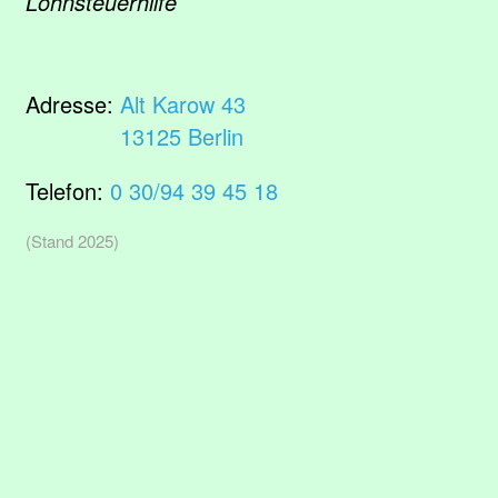
Lohnsteuerhilfe
Adresse:
Alt Karow 43
13125 Berlin
Telefon:
0 30/94 39 45 18
(Stand 2025)