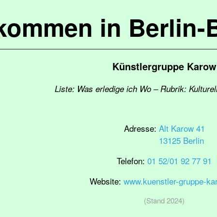
lkommen in Berlin-
Künstlergruppe Karow
Liste: Was erledige ich Wo – Rubrik: Kulturel
Adresse:
Alt Karow 41
13125 Berlin
Telefon:
01 52/01 92 77 91
Website:
www.kuenstler-gruppe-ka
(Stand 2024)