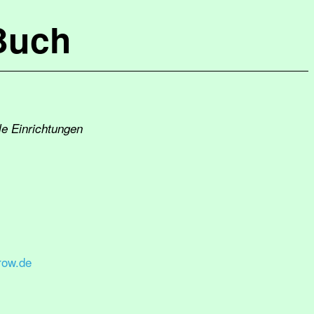
Buch
le Einrichtungen
row.de