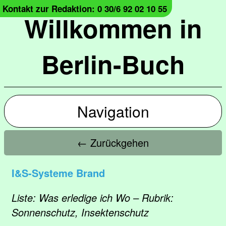
Kontakt zur Redaktion: 0 30/6 92 02 10 55
Willkommen in
Berlin-Buch
Navigation
← Zurückgehen
I&S-Systeme Brand
Liste: Was erledige ich Wo – Rubrik:
Sonnenschutz, Insektenschutz