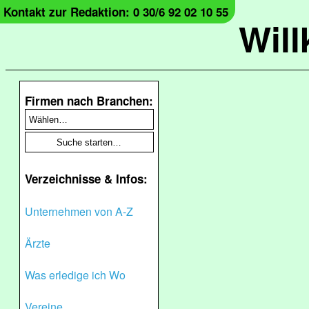
Kontakt zur Redaktion: 0 30/6 92 02 10 55
Wil
Firmen nach Branchen:
Verzeichnisse & Infos:
Unternehmen von A-Z
Ärzte
Was erledige ich Wo
Vereine