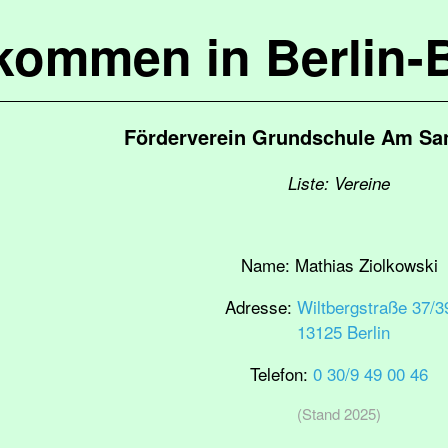
lkommen in Berlin-
Förderverein Grundschule Am Sa
Liste: Vereine
Name:
Mathias Ziolkowski
Adresse:
Wiltbergstraße 37/3
13125 Berlin
Telefon:
0 30/9 49 00 46
(Stand 2025)