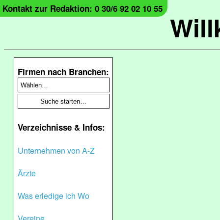
Kontakt zur Redaktion: 0 30/6 92 02 10 55
Wil
Firmen nach Branchen:
Verzeichnisse & Infos:
Unternehmen von A-Z
Ärzte
Was erledige ich Wo
Vereine