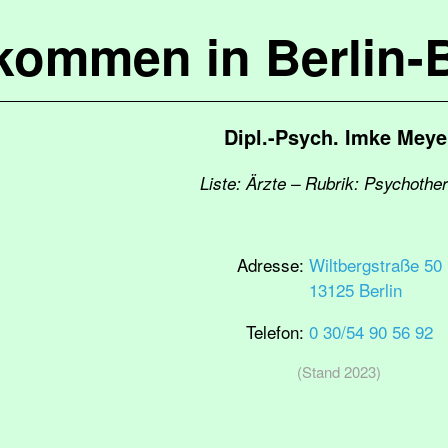
lkommen in Berlin-
Dipl.-Psych. Imke Meye
Liste: Ärzte – Rubrik: Psychothe
Adresse:
Wiltbergstraße 50
13125 Berlin
Telefon:
0 30/54 90 56 92
(Stand 2023)