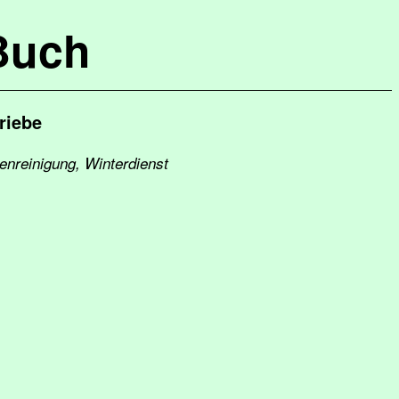
Buch
riebe
ßenreinigung, Winterdienst