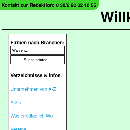
Kontakt zur Redaktion: 0 30/6 92 02 10 55
Wil
Firmen nach Branchen:
Verzeichnisse & Infos:
Unternehmen von A-Z
Ärzte
Was erledige ich Wo
Vereine