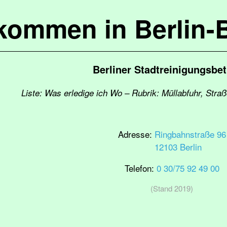
lkommen in Berlin-
Berliner Stadtreinigungsbet
Liste: Was erledige ich Wo – Rubrik: Müllabfuhr, Stra
Adresse:
Ringbahnstraße 96
12103 Berlin
Telefon:
0 30/75 92 49 00
(Stand 2019)