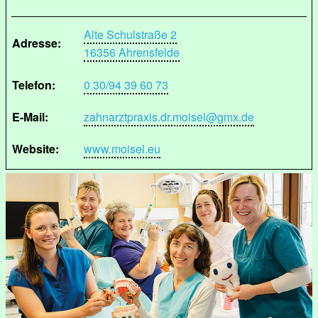
Alte Schulstraße 2
Adresse:
16356 Ahrensfelde
Telefon:
0 30/94 39 60 73
E-Mail:
zahnarztpraxis.dr.moisel@gmx.de
Website:
www.moisel.eu