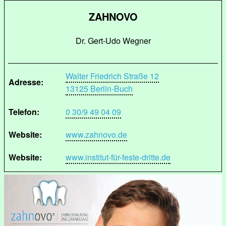
ZAHNOVO
Dr. Gert-Udo Wegner
Walter Friedrich Straße 12
Adresse:
13125 Berlin-Buch
Telefon:
0 30/9 49 04 09
Website:
www.zahnovo.de
Website:
www.institut-für-feste-dritte.de