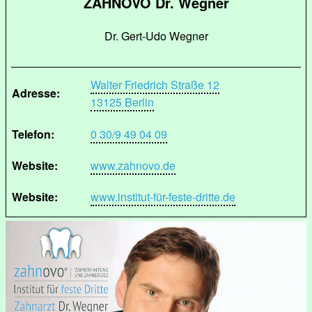
ZAHNOVO Dr. Wegner
Dr. Gert-Udo Wegner
Walter Friedrich Straße 12
Adresse:
13125 Berlin
Telefon:
0 30/9 49 04 09
Website:
www.zahnovo.de
Website:
www.institut-für-feste-dritte.de