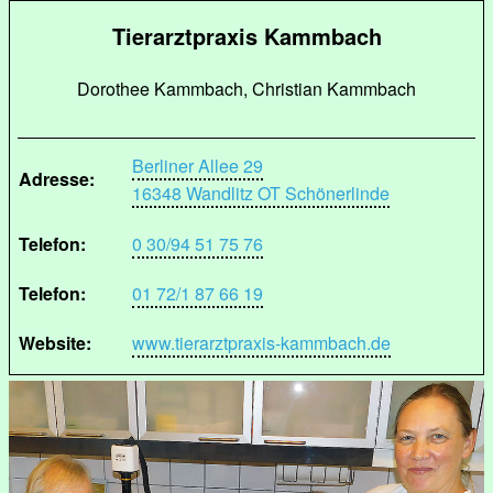
Tierarztpraxis Kammbach
Dorothee Kammbach, Christian Kammbach
Berliner Allee 29
Adresse:
16348 Wandlitz OT Schönerlinde
Telefon:
0 30/94 51 75 76
Telefon:
01 72/1 87 66 19
Website:
www.tierarztpraxis-kammbach.de