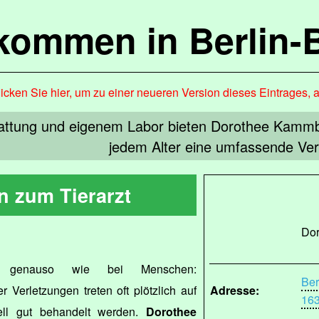
lkommen in Berlin-
icken Sie hier, um zu einer neueren Version dieses Eintrages, 
attung und eigenem Labor bieten Dorothee Kammb
jedem Alter eine umfassende Ve
n zum Tierarzt
Dor
 genauso wie bei Menschen:
Ber
 Verletzungen treten oft plötzlich auf
Adresse:
163
ll gut behandelt werden.
Dorothee