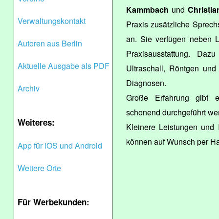
Kammbach
und
Christi
Verwaltungskontakt
Praxis zusätzliche Sprech
an. Sie verfügen neben 
Autoren aus Berlin
Praxisausstattung. Daz
Aktuelle Ausgabe als PDF
Ultraschall, Röntgen und
Diagnosen.
Archiv
Große Erfahrung gibt es
schonend durchgeführt we
Weiteres:
Kleinere Leistungen und 
können auf Wunsch per Ha
App für iOS und Android
Weitere Orte
Für Werbekunden: