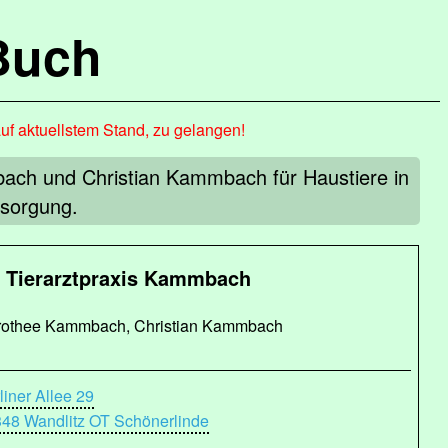
Buch
auf aktuellstem Stand, zu gelangen!
ach und Christian Kammbach für Haustiere in
rsorgung.
Tierarztpraxis Kammbach
othee Kammbach, Christian Kammbach
liner Allee 29
48 Wandlitz OT Schönerlinde