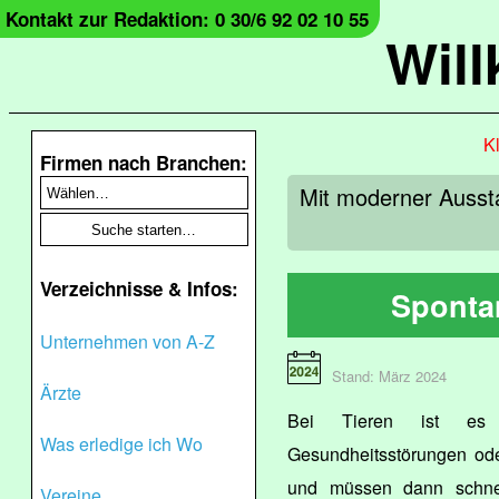
Kontakt zur Redaktion: 0 30/6 92 02 10 55
Wil
Kl
Firmen nach Branchen:
Mit moderner Ausst
Verzeichnisse & Infos:
Sponta
Unternehmen von A-Z
Stand: März 2024
Ärzte
Bei Tieren ist es
Was erledige ich Wo
Gesundheitsstörungen oder
und müssen dann schne
Vereine