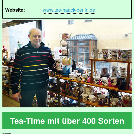
Website:
www.tee-haack-berlin.de
Tea-Time mit über 400 Sorten