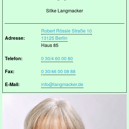
Silke Langmacker
Robert Rössle Straße 10
Adresse:
13125 Berlin
Haus 85
Telefon:
0 30/4 60 00 80
Fax:
0 30/46 00 08 88
E-Mail:
info@langmacker.de