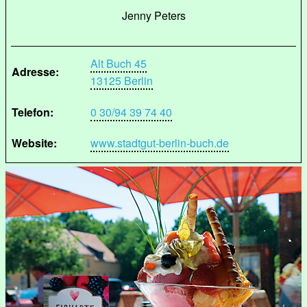
Jenny Peters
Alt Buch 45
Adresse:
13125 Berlin
Telefon:
0 30/94 39 74 40
Website:
www.stadtgut-berlin-buch.de