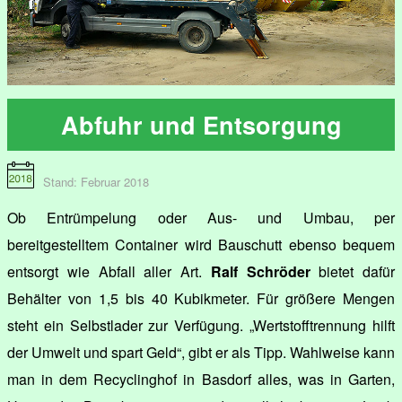
Abfuhr und Entsorgung
Stand: Februar 2018
Ob Entrümpelung oder Aus- und Umbau, per
bereitgestelltem Container wird Bauschutt ebenso bequem
entsorgt wie Abfall aller Art.
Ralf Schröder
bietet dafür
Behälter von 1,5 bis 40 Kubikmeter. Für größere Mengen
steht ein Selbstlader zur Verfügung. „Wertstofftrennung hilft
der Umwelt und spart Geld“, gibt er als Tipp. Wahlweise kann
man in dem Recyclinghof in Basdorf alles, was in Garten,