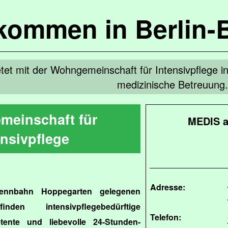
lkommen in Berlin-
etet mit der Wohngemeinschaft für Intensivpflege 
medizinische Betreuung.
einschaft für
MEDIS a
ensivpflege
Adresse:
ennbahn Hoppegarten gelegenen
nden intensivpflegebedürftige
Telefon:
ente und liebevolle 24-Stunden-