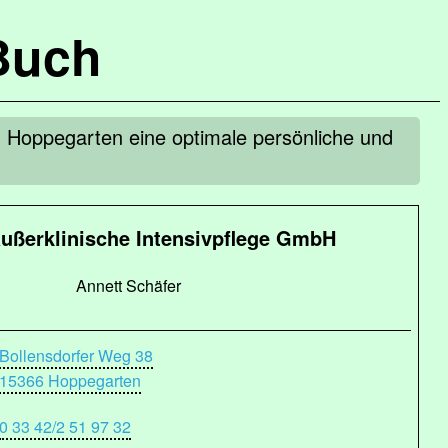
Buch
in Hoppegarten eine optimale persönliche und
ußerklinische Intensivpflege GmbH
Annett Schäfer
Bollensdorfer Weg 38
15366 Hoppegarten
0 33 42/2 51 97 32