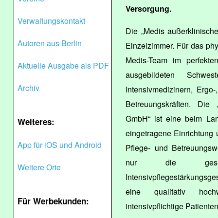
Versorgung.
Verwaltungskontakt
Die „Medis außerklinische
Autoren aus Berlin
Einzelzimmer. Für das ph
Medis-Team im perfekte
Aktuelle Ausgabe als PDF
ausgebildeten Schwest
Archiv
Intensivmedizinern, Ergo
Betreuungskräften. Die „
GmbH“ ist eine beim Lan
Weiteres:
eingetragene Einrichtung
App für iOS und Android
Pflege- und Betreuungsw
nur die geset
Weitere Orte
Intensivpflegestärkungsge
eine qualitativ hoch
Für Werbekunden:
intensivpflichtige Patienten