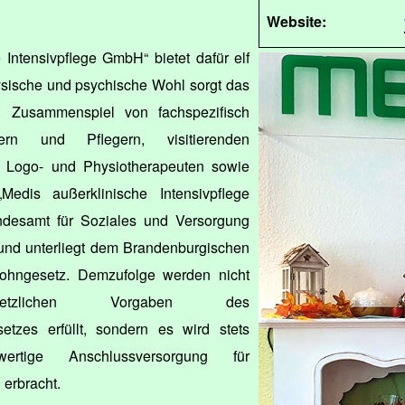
Website:
 Intensivpflege GmbH“ bietet dafür elf
ysische und psychische Wohl sorgt das
n Zusammenspiel von fachspezifisch
ern und Pflegern, visitierenden
-, Logo- und Physiotherapeuten sowie
Medis außerklinische Intensivpflege
desamt für Soziales und Versorgung
 und unterliegt dem Brandenburgischen
ohngesetz. Demzufolge werden nicht
zlichen Vorgaben des
setzes erfüllt, sondern es wird stets
wertige Anschlussversorgung für
 erbracht.