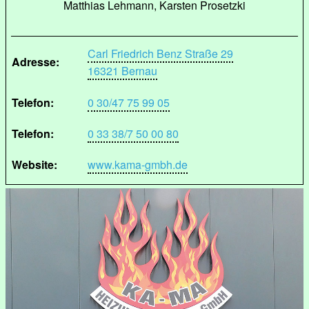
Matthias Lehmann, Karsten Prosetzki
Carl Friedrich Benz Straße 29
Adresse:
16321 Bernau
Telefon:
0 30/47 75 99 05
Telefon:
0 33 38/7 50 00 80
Website:
www.kama-gmbh.de