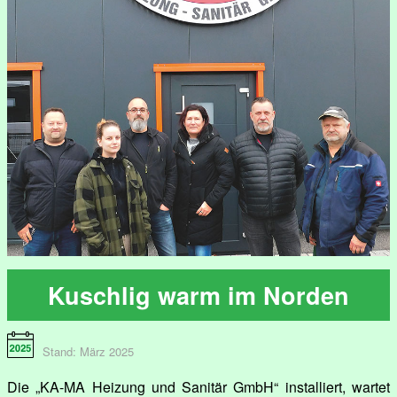
Kuschlig warm im Norden
Stand: März 2025
Die „KA-MA Heizung und Sanitär GmbH“ installiert, wartet