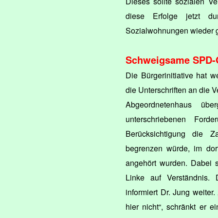
Dieses sollte sozialen V
diese Erfolge jetzt d
Sozialwohnungen wieder 
Schweigsame SPD-
Die Bürgerinitiative hat w
die Unterschriften an die 
Abgeordnetenhaus über
unterschriebenen Ford
Berücksichtigung die 
begrenzen würde, im dort
angehört wurden. Dabei 
Linke auf Verständnis.
informiert Dr. Jung weiter
hier nicht“, schränkt er e