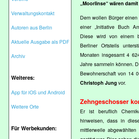
„Moorlinse“ wären damit 
Verwaltungskontakt
Dem wollen Bürger einen 
einer „Initiative Buch
Autoren aus Berlin
Diese wird von einem b
Aktuelle Ausgabe als PDF
Berliner Ortsteils unter
Monaten insgesamt 4 624
Archiv
Jahre sammeln können. Di
Bewohnerschaft von 14 0
Weiteres:
Christoph Jung
vor.
App für iOS und Android
Zehngeschosser kon
Weitere Orte
Er ist beruflich Chemi
hinweisen, dass in die
Für Werbekunden:
mittlerweile abgewählten