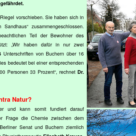
gefährdet.
Riegel vorschieben. Sie haben sich in
 Am Sandhaus“ zusammengeschlossen.
eachtlichen Teil der Bewohner des
stützt: „Wir haben dafür in nur zwei
 Unterschriften von Buchern über 16
es bedeutet bei einer entsprechenden
00 Personen 33 Prozent“, rechnet
Dr.
tra Natur?
ker und kann somit fundiert darauf
ser Frage die Chemie zwischen dem
 Berliner Senat und Buchern ziemlich