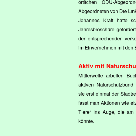
örtlichen CDU-Abgeor
Abgeordneten von Die Lin
Johannes Kraft hatte s
Jahresbroschüre geforder
der entsprechenden verk
im Einvernehmen mit den B
Aktiv mit Natursch
Mittlerweile arbeiten Bu
aktiven Naturschutzbun
sie erst einmal der Stadt
fasst man Aktionen wie e
Tiere“ ins Auge, die am
könnte.