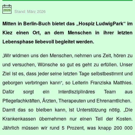
Stand: März 2026
Mitten in Berlin-Buch bietet das „Hospiz LudwigPark“ im
Kiez einen Ort, an dem Menschen in ihrer letzten
Lebensphase liebevoll begleitet werden.
„Wir widmen uns den Menschen, nehmen uns Zeit, hören zu
und versuchen, Wünsche so gut es geht zu erfüllen. Unser
Ziel ist es, dass jeder seine letzten Tage selbstbestimmt und
geborgen verbringen kann“, so Leiterin Franziska Matthies.
Dafür sorgt ein interdisziplinäres Team aus
Pflegefachkräften, Ärzten, Therapeuten und Ehrenamtlichen.
Damit das so bleiben kann, ist Unterstützung nötig. „Die
Krankenkassen übernehmen nur einen Teil der Kosten.
Jährlich müssen wir rund 5 Prozent, was knapp 200 000