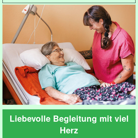
Liebevolle Begleitung mit viel
Herz