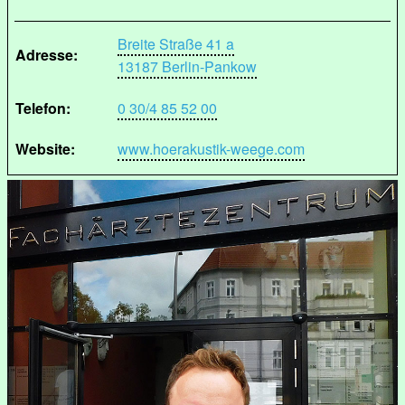
Breite Straße 41 a
Adresse:
13187 Berlin-Pankow
Telefon:
0 30/4 85 52 00
Website:
www.hoerakustik-weege.com