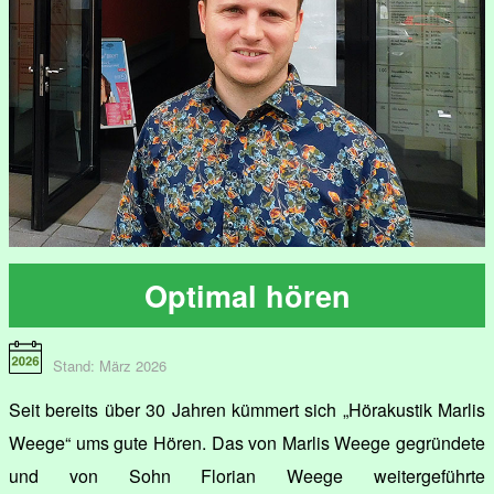
Optimal hören
Stand: März 2026
Seit bereits über 30 Jahren kümmert sich „Hörakustik Marlis
Weege“ ums gute Hören. Das von Marlis Weege gegründete
und von Sohn Florian Weege weitergeführte