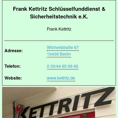
Frank Kettritz Schlüsselfunddienst &
Sicherheitstechnik e.K.
Frank Kettritz
Wichertstraße 67
Adresse:
10439 Berlin
Telefon:
0 30/44 65 06 66
Website:
www.kettritz.de