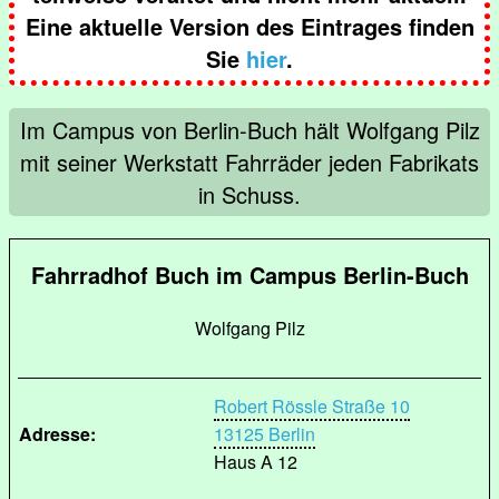
Eine aktuelle Version des Eintrages finden
Sie
hier
.
Im Campus von Berlin-Buch hält Wolfgang Pilz
mit seiner Werkstatt Fahrräder jeden Fabrikats
in Schuss.
Fahrradhof Buch im Campus Berlin-Buch
Wolfgang Pilz
Robert Rössle Straße 10
Adresse:
13125 Berlin
Haus A 12