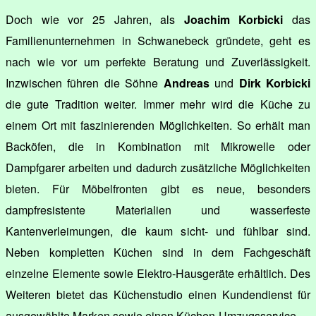
Doch wie vor 25 Jahren, als
Joachim Korbicki
das
Familienunternehmen in Schwanebeck gründete, geht es
nach wie vor um perfekte Beratung und Zuverlässigkeit.
Inzwischen führen die Söhne
Andreas
und
Dirk Korbicki
die gute Tradition weiter. Immer mehr wird die Küche zu
einem Ort mit faszinierenden Möglichkeiten. So erhält man
Backöfen, die in Kombination mit Mikrowelle oder
Dampfgarer arbeiten und dadurch zusätzliche Möglichkeiten
bieten. Für Möbelfronten gibt es neue, besonders
dampfresistente Materialien und wasserfeste
Kantenverleimungen, die kaum sicht- und fühlbar sind.
Neben kompletten Küchen sind in dem Fachgeschäft
einzelne Elemente sowie Elektro-Hausgeräte erhältlich. Des
Weiteren bietet das Küchenstudio einen Kundendienst für
ausgewählte Marken sowie einen Küchen-Umzugsservice.