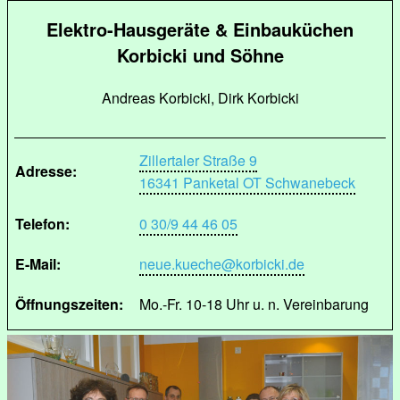
Elektro-Hausgeräte & Einbauküchen
Korbicki und Söhne
Andreas Korbicki, Dirk Korbicki
Zillertaler Straße 9
Adresse:
16341 Panketal OT Schwanebeck
Telefon:
0 30/9 44 46 05
E-Mail:
neue.kueche@korbicki.de
Öffnungszeiten:
Mo.-Fr. 10-18 Uhr u. n. Vereinbarung