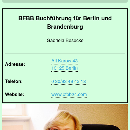
BFBB Buchführung für Berlin und
Brandenburg
Gabriela Besecke
Alt Karow 43
Adresse:
13125 Berlin
Telefon:
0 30/93 49 43 18
Website:
www.bfbb24.com