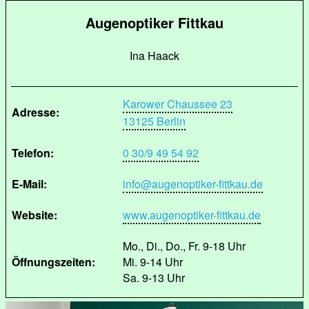
Augenoptiker Fittkau
Ina Haack
Karower Chaussee 23
Adresse:
13125 Berlin
Telefon:
0 30/9 49 54 92
E-Mail:
info@augenoptiker-fittkau.de
Website:
www.augenoptiker-fittkau.de
Mo., Di., Do., Fr. 9-18 Uhr
Öffnungszeiten:
Mi. 9-14 Uhr
Sa. 9-13 Uhr