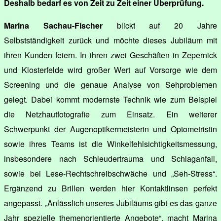
Deshalb bedarf es von Zeit zu Zeit einer Überprüfung.
Marina Sachau-Fischer
blickt auf 20 Jahre
Selbstständigkeit zurück und möchte dieses Jubiläum mit
ihren Kunden feiern. In ihren zwei Geschäften in Zepernick
und Klosterfelde wird großer Wert auf Vorsorge wie dem
Screening und die genaue Analyse von Sehproblemen
gelegt. Dabei kommt modernste Technik wie zum Beispiel
die Netzhautfotografie zum Einsatz. Ein weiterer
Schwerpunkt der Augenoptikermeisterin und Optometristin
sowie ihres Teams ist die Winkelfehlsichtigkeitsmessung,
insbesondere nach Schleudertrauma und Schlaganfall,
sowie bei Lese-Rechtschreibschwäche und „Seh-Stress“.
Ergänzend zu Brillen werden hier Kontaktlinsen perfekt
angepasst. „Anlässlich unseres Jubiläums gibt es das ganze
Jahr spezielle themenorientierte Angebote“, macht Marina