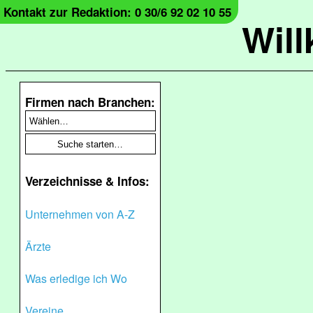
Kontakt zur Redaktion: 0 30/6 92 02 10 55
Wil
Firmen nach Branchen:
Verzeichnisse & Infos:
Unternehmen von A-Z
Ärzte
Was erledige ich Wo
Vereine