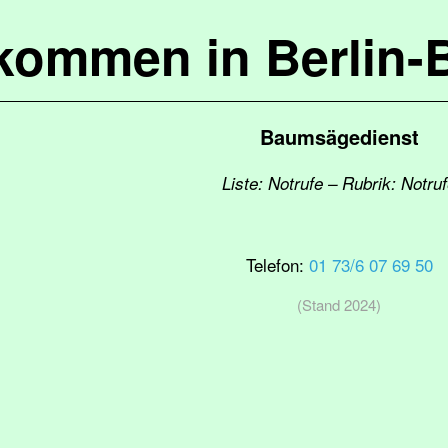
lkommen in Berlin-
Baumsägedienst
Liste: Notrufe – Rubrik: Notru
Telefon:
01 73/6 07 69 50
(Stand 2024)